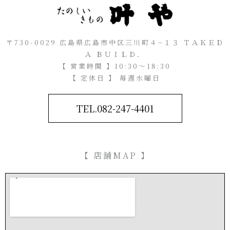
〒730-0029 広島県広島市中区三川町４−１３ ＴＡＫＥＤ
Ａ ＢＵＩＬＤ．
【 営業時間 】10:30～18:30
【 定休日 】 毎週水曜日
TEL.082-247-4401
【 店舗MAP 】