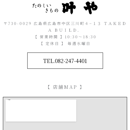
〒730-0029 広島県広島市中区三川町４−１３ ＴＡＫＥＤ
Ａ ＢＵＩＬＤ．
【 営業時間 】10:30～18:30
【 定休日 】 毎週水曜日
TEL.082-247-4401
【 店舗MAP 】