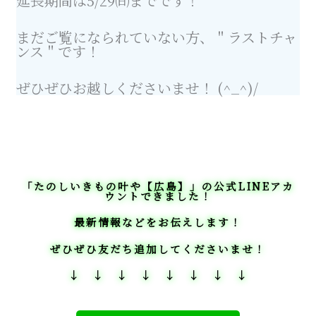
延長期間は5/29㈰までです！
まだご覧になられていない方、＂ラストチャ
ンス＂です！
ぜひぜひお越しくださいませ！ (^_^)/
「たのしいきもの叶や【広島】」の公式LINEアカ
ウントできました！
最新情報などをお伝えします！
ぜひぜひ友だち追加してくださいませ！
↓ ↓ ↓ ↓ ↓ ↓ ↓ ↓