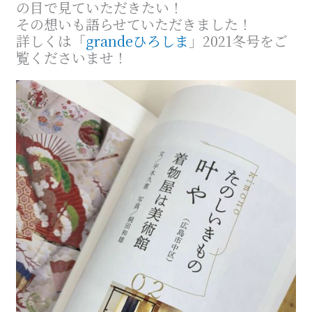
の目で見ていただきたい！
その想いも語らせていただきました！
詳しくは「
grandeひろしま
」2021冬号をご
覧くださいませ！