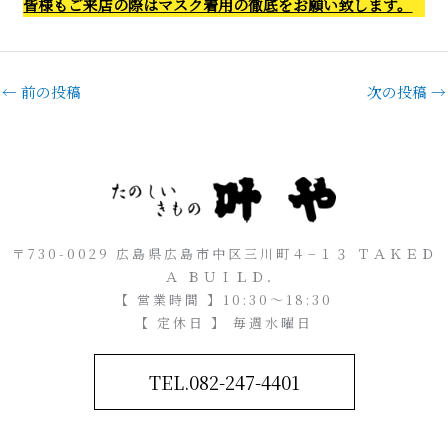
皆様もご来店の際はマスク着用の徹底をお願い致します。
←
前の投稿
次の投稿
→
〒730-0029 広島県広島市中区三川町４−１３ ＴＡＫＥＤ
Ａ ＢＵＩＬＤ．
【 営業時間 】10:30～18:30
【 定休日 】 毎週水曜日
TEL.082-247-4401