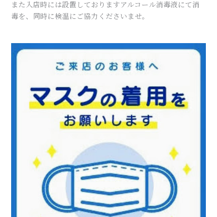
また入店時には設置しておりますアルコール消毒液にて消
毒を、同時に検温にご協力くださいませ。