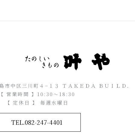
県広島市中区三川町４−１３ ＴＡＫＥＤＡ ＢＵＩＬＤ．
【 営業時間 】10:30～18:30
【 定休日 】 毎週水曜日
TEL.082-247-4401