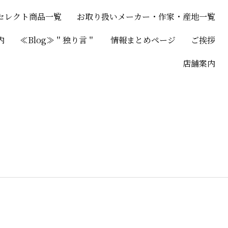
セレクト商品一覧
お取り扱いメーカー・作家・産地一覧
内
≪Blog≫＂独り言＂
情報まとめページ
ご挨拶
店舗案内