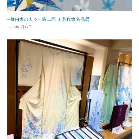
~毎田家の人々~ 第二回 工芸作家名品展
2020年1月17日