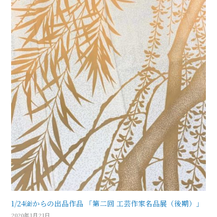
1/24㈮からの出品作品 「第二回 工芸作家名品展（後期）」
2020年1月21日