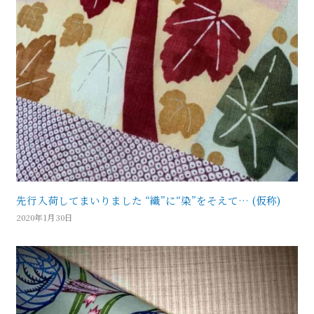
先行入荷してまいりました “織”に“染”をそえて… (仮称)
2020年1月30日