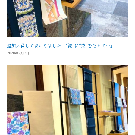
追加入荷してまいりました「“織”に“染”をそえて…」
2020年2月7日