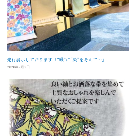
先行展示しております「“織”に“染”をそえて…」
2020年2月2日