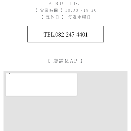
Ａ ＢＵＩＬＤ．
【 営業時間 】10:30～18:30
【 定休日 】 毎週水曜日
TEL.082-247-4401
【 店舗MAP 】