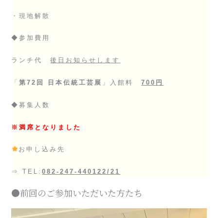
・現地解散
◆参加費用
ランチ代
後日お知らせします
「
第72回 日本伝統工芸展
」入館料
700円
◆募集人数
※満席となりました
お申し込み先
⇒ TEL:
082-247-440122/21
●前回のご参加いただいた方たち