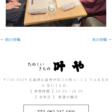
←
前の投稿
次の投稿
→
〒730-0029 広島県広島市中区三川町４−１３ ＴＡＫＥＤ
Ａ ＢＵＩＬＤ．
【 営業時間 】10:30～18:30
【 定休日 】 毎週水曜日
TEL.082-247-4401