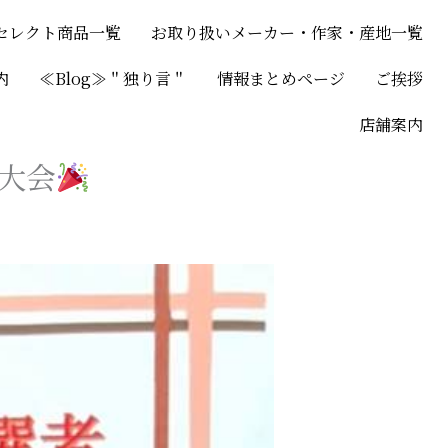
セレクト商品一覧
お取り扱いメーカー・作家・産地一覧
内
≪Blog≫＂独り言＂
情報まとめページ
ご挨拶
店舗案内
ン大会