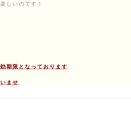
て楽しいのです！
有効期限となっております
さいませ