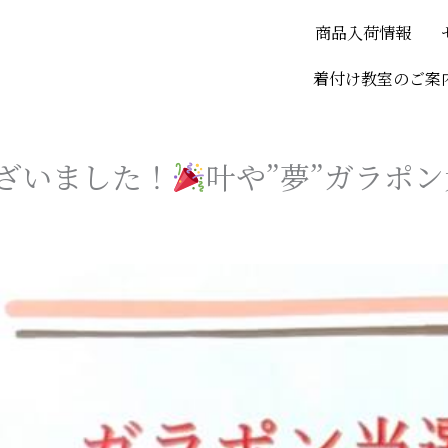
商品入荷情報
着付け教室のご案
ざいました！
叶や”夢”ガラポ