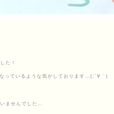
ました！
なっているような気がしております…(;´∀｀)
ざいませんでした…