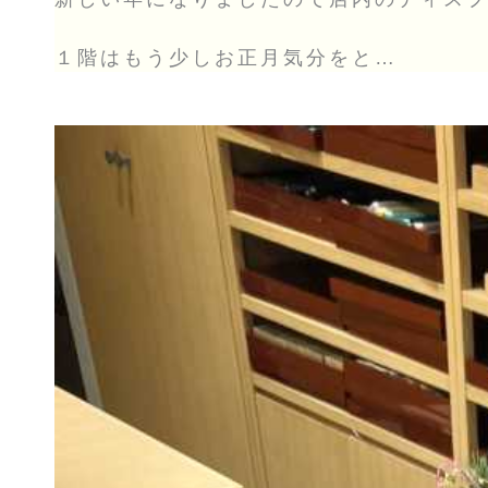
１階はもう少しお正月気分をと…