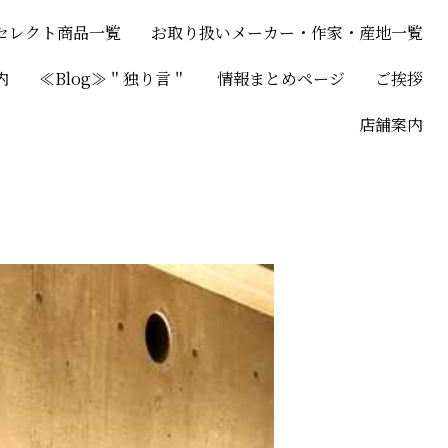
セレクト商品一覧
お取り扱いメーカー・作家・産地一覧
内
≪Blog≫＂独り言＂
情報まとめページ
ご挨拶
店舗案内