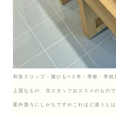
和装スリップ・腰ひも×３本・帯板・帯枕
上質なもの、当スタッフおススメのもの
案外蔑ろにしがちですがこれほど違うと