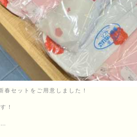
新春セットをご用意しました！
です！
は…