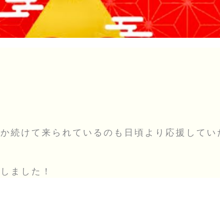
とか続けて来られているのも日頃より応援してい
意しました！