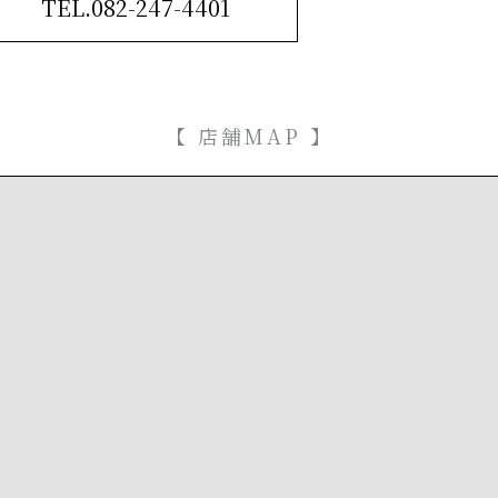
TEL.082-247-4401
【 店舗MAP 】