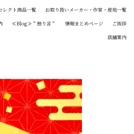
セレクト商品一覧
お取り扱いメーカー・作家・産地一覧
内
≪Blog≫＂独り言＂
情報まとめページ
ご挨拶
店舗案内