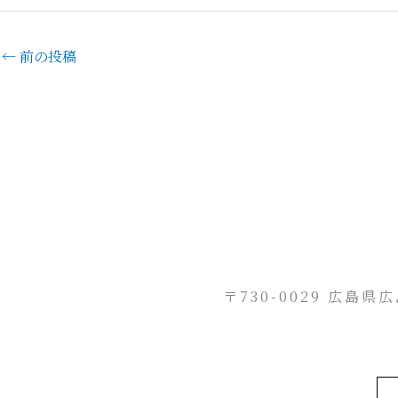
←
前の投稿
〒730-0029 広島