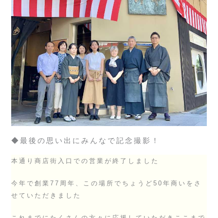
◆最後の思い出にみんなで記念撮影！
本通り商店街入口での営業が終了しました
今年で創業77周年、この場所でちょうど50年商いをさ
せていただきました
これまでにたくさんの方々に応援していただきここまで