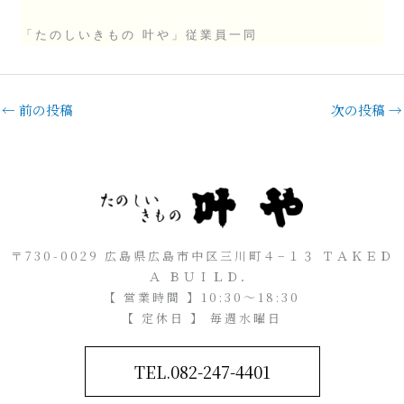
「たのしいきもの 叶や」従業員一同
←
前の投稿
次の投稿
→
〒730-0029 広島県広島市中区三川町４−１３ ＴＡＫＥＤ
Ａ ＢＵＩＬＤ．
【 営業時間 】10:30～18:30
【 定休日 】 毎週水曜日
TEL.082-247-4401