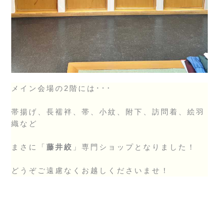
メイン会場の2階には･･･
帯揚げ、長襦袢、帯、小紋、附下、訪問着、絵羽
織など
まさに「
藤井絞
」専門ショップとなりました！
どうぞご遠慮なくお越しくださいませ！