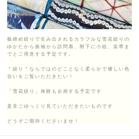
板締め絞りで生み出されるカラフルな雪花絞りの
ゆかたから振袖から訪問着、附下に小紋、染帯ま
でとご用意する予定です。
＂絞り＂ならではのどことなく柔らかで優しい色
合いをご覧いただきたい！
「雪花絞り」体験も企画する予定です
是非ごゆっくり見ていただきたいものです
どうぞご期待くださいませ！