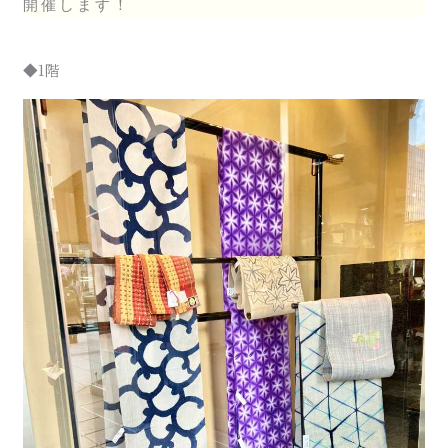
開催します！
◆1階