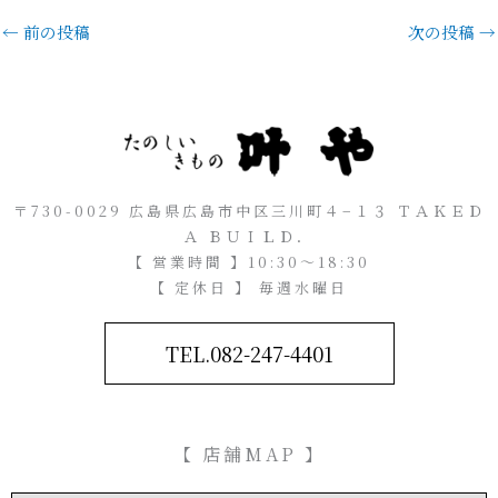
←
前の投稿
次の投稿
→
〒730-0029 広島県広島市中区三川町４−１３ ＴＡＫＥＤ
Ａ ＢＵＩＬＤ．
【 営業時間 】10:30～18:30
【 定休日 】 毎週水曜日
TEL.082-247-4401
【 店舗MAP 】