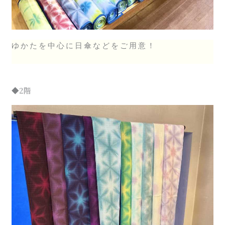
ゆかたを中心に日傘などをご用意！
◆2階