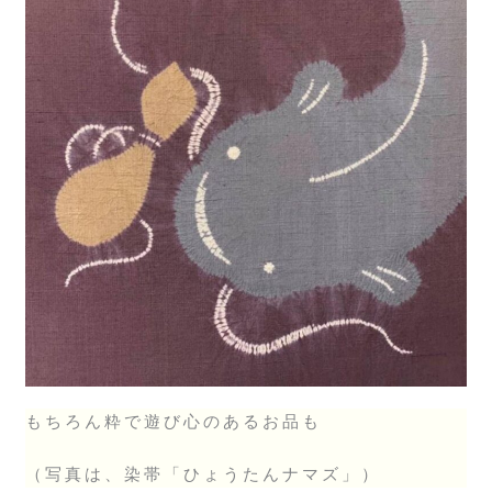
もちろん粋で遊び心のあるお品も
（写真は、染帯「ひょうたんナマズ」）