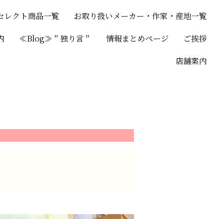
セレクト商品一覧
お取り扱いメーカー・作家・産地一覧
内
≪Blog≫＂独り言＂
情報まとめページ
ご挨拶
店舗案内