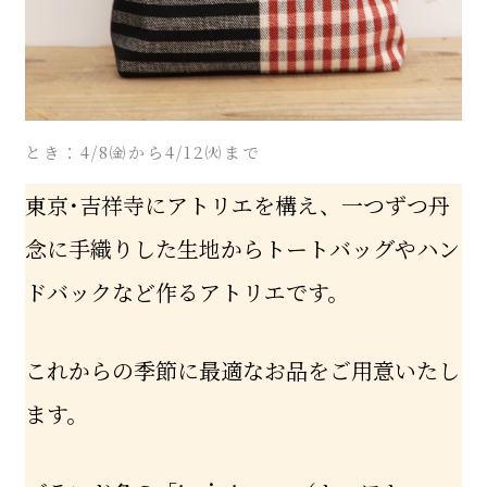
とき：4/8㈮から4/12㈫まで
東京･吉祥寺にアトリエを構え、一つずつ丹
念に手織りした生地からトートバッグやハン
ドバックなど作るアトリエです。
これからの季節に最適なお品をご用意いたし
ます。