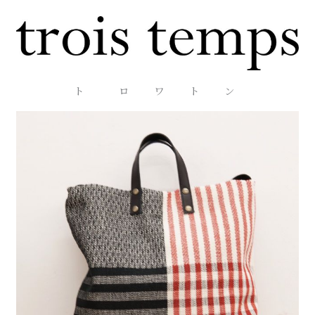
ト ロ ワ ト ン