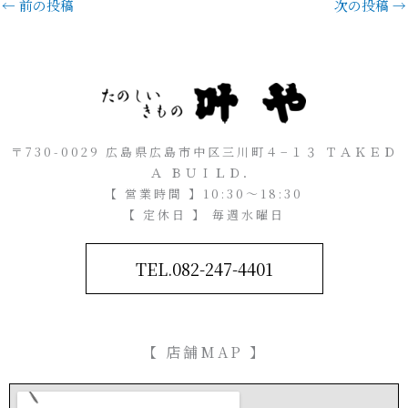
←
前の投稿
次の投稿
→
〒730-0029 広島県広島市中区三川町４−１３ ＴＡＫＥＤ
Ａ ＢＵＩＬＤ．
【 営業時間 】10:30～18:30
【 定休日 】 毎週水曜日
TEL.082-247-4401
【 店舗MAP 】