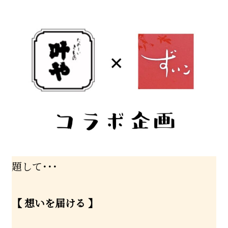
題して･･･
【 想いを届ける 】