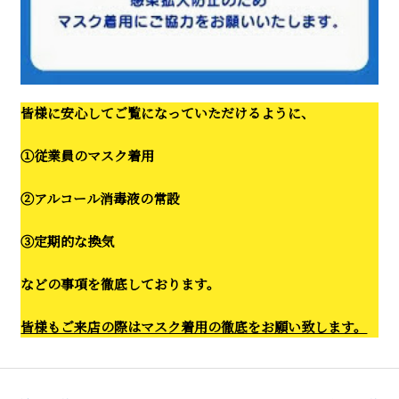
皆様に安心してご覧になっていただけるように、
①従業員のマスク着用
②アルコール消毒液の常設
③定期的な換気
などの事項を徹底しております。
皆様もご来店の際はマスク着用の徹底をお願い致します。