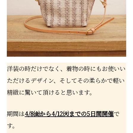
洋装の時だけでなく、着物の時にもお使いい
ただけるデザイン、そしてその柔らかで軽い
精緻に驚いて頂けると思います。
期間は
4/8㈮から4/12㈫までの5日間開催
で
す。