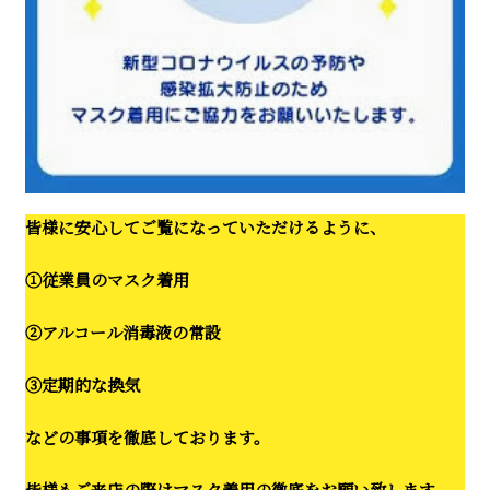
皆様に安心してご覧になっていただけるように、
①従業員のマスク着用
②アルコール消毒液の常設
③定期的な換気
などの事項を徹底しております。
皆様もご来店の際はマスク着用の徹底をお願い致します。