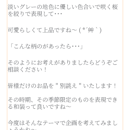
淡いグレーの地色に優しい色合いで咲く桜
を絞りで表現して･･･
可愛らしくて上品ですね～ ( *´艸｀)
「こんな柄のがあったら･･･」
そのようにお考えがありましたらどうぞご
相談ください！
皆様だけのお品を＂別誂え＂いたします！
その時期、その季節限定のものを表現でき
る和装って良いですね～
今度はそんなテーマで企画を考えてみまし
ょうかね～