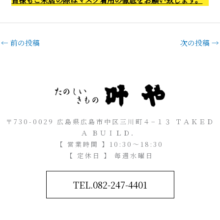
←
前の投稿
次の投稿
→
〒730-0029 広島県広島市中区三川町４−１３ ＴＡＫＥＤ
Ａ ＢＵＩＬＤ．
【 営業時間 】10:30～18:30
【 定休日 】 毎週水曜日
TEL.082-247-4401