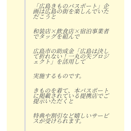
「広島きものパスポート」企
画は広島の街を楽しんでいた
だこうと
和装店×飲食店×宿泊事業者
でタッグを組んで
広島市の助成金「広島は決し
て折れない！一丸の矢プロジ
ェクト」を活用して
実施するものです。
きものを着て、本パスポート
に掲載されている提携店でご
提示いただくと
特典や割引など嬉しいサービ
スが受けられます。