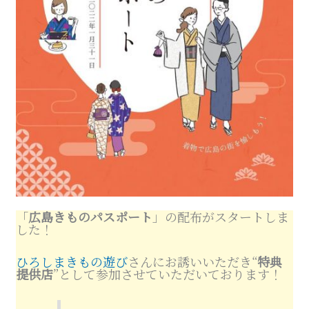
「
広島きものパスポート
」の配布がスタートしま
した！
ひろしまきもの遊び
さんにお誘いいただき“
特典
提供店
”として参加させていただいております！