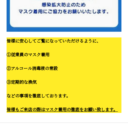
皆様に安心してご覧になっていただけるように、
①従業員のマスク着用
②アルコール消毒液の常設
③定期的な換気
などの事項を徹底しております。
皆様もご来店の際はマスク着用の徹底をお願い致します。