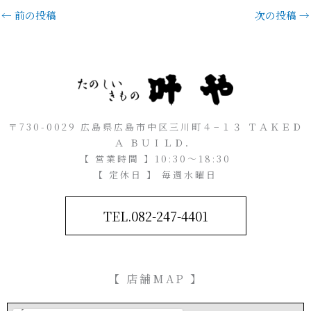
←
前の投稿
次の投稿
→
〒730-0029 広島県広島市中区三川町４−１３ ＴＡＫＥＤ
Ａ ＢＵＩＬＤ．
【 営業時間 】10:30～18:30
【 定休日 】 毎週水曜日
TEL.082-247-4401
【 店舗MAP 】