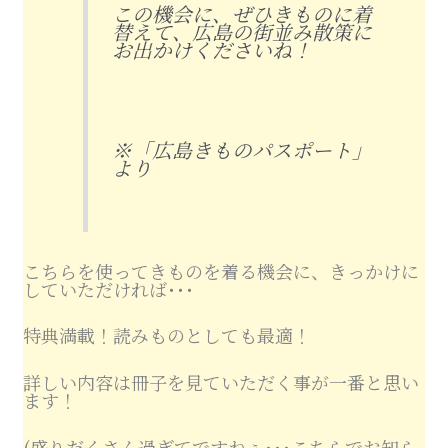
この機会に、ぜひきものに着
替えて、広島の街並み散策に
お出かけくださいね！
※「広島きものパスポート」
より
こちらを使ってきものを着る機会に、きっかけに
していただければ･･･
特典満載！読みものとしても最適！
詳しい内容は冊子を見ていただく事が一番と思い
ます！
(盛りだくさん過ぎてですねぇ･･･こちらでお知ら