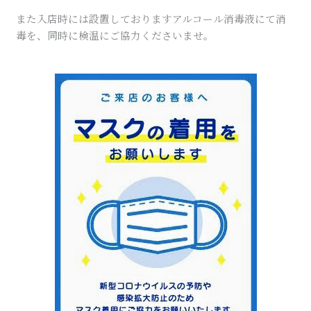
また入店時には設置しておりますアルコール消毒液にて消
毒を、同時に検温にご協力くださいませ。