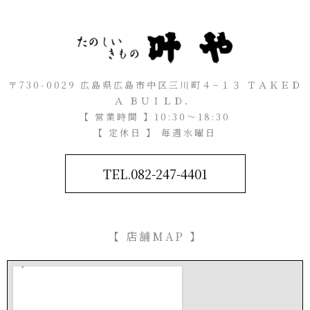
〒730-0029 広島県広島市中区三川町４−１３ ＴＡＫＥＤ
Ａ ＢＵＩＬＤ．
【 営業時間 】10:30～18:30
【 定休日 】 毎週水曜日
TEL.082-247-4401
【 店舗MAP 】