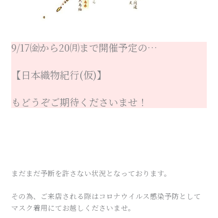
9/17㈮から20㈪まで開催予定の…
【日本織物紀行(仮)】
もどうぞご期待くださいませ！
まだまだ予断を許さない状況となっております。
その為、ご来店される際はコロナウイルス感染予防として
マスク着用にてお越しくださいませ。