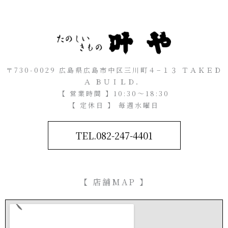
〒730-0029 広島県広島市中区三川町４−１３ ＴＡＫＥＤ
Ａ ＢＵＩＬＤ．
【 営業時間 】10:30～18:30
【 定休日 】 毎週水曜日
TEL.082-247-4401
【 店舗MAP 】