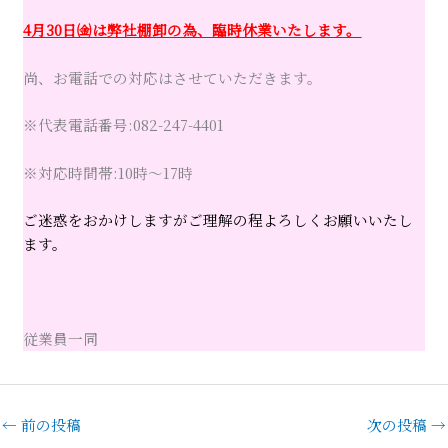
4月30日㈮は弊社棚卸の為、臨時休業いたします。
尚、お電話での対応はさせていただきます。
※代表電話番号:082-247-4401
※対応時間帯:10時～17時
ご迷惑をおかけしますがご理解の程よろしくお願いいたし
ます。
従業員一同
←
前の投稿
次の投稿
→