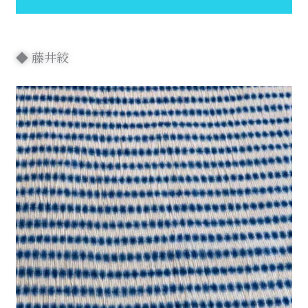
◆ 藤井絞