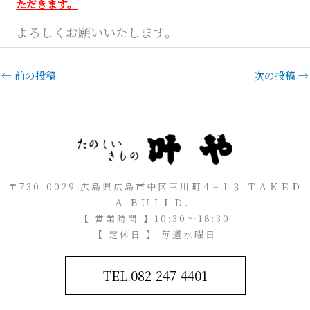
ただきます。
よろしくお願いいたします。
←
前の投稿
次の投稿
→
〒730-0029 広島県広島市中区三川町４−１３ ＴＡＫＥＤ
Ａ ＢＵＩＬＤ．
【 営業時間 】10:30～18:30
【 定休日 】 毎週水曜日
TEL.082-247-4401