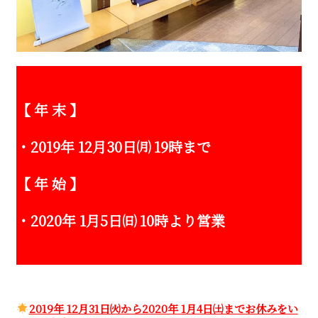
【 年 末 】
・2019年 12月30日㈪ 19時まで
【 年 始 】
・2020年 1月5日㈰ 10時より営業
2019年 12月31日㈫から2020年 1月4日㈯までお休みをい