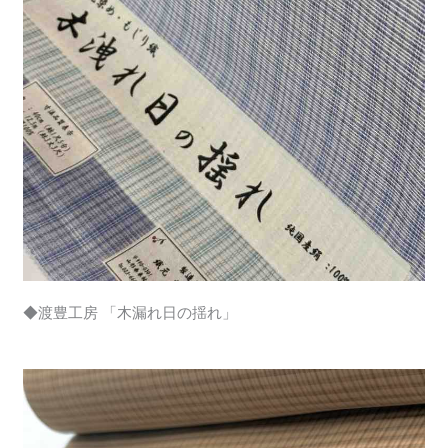
◆渡豊工房 「木漏れ日の揺れ」