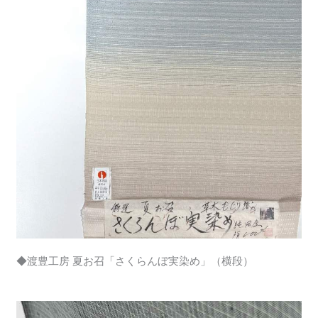
◆渡豊工房 夏お召「さくらんぼ実染め」（横段）