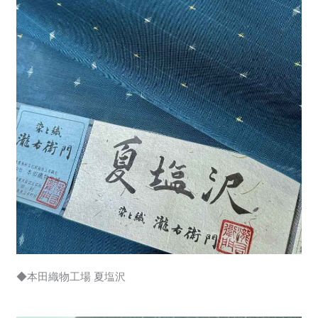
◆本田織物工場 夏塩沢