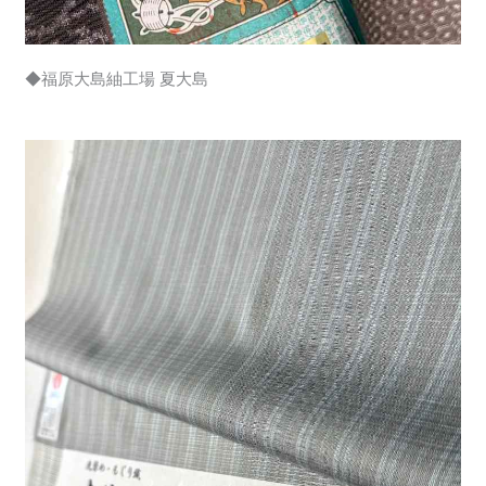
◆福原大島紬工場 夏大島