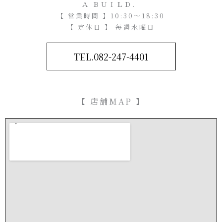
Ａ ＢＵＩＬＤ．
【 営業時間 】10:30～18:30
【 定休日 】 毎週水曜日
TEL.082-247-4401
【 店舗MAP 】