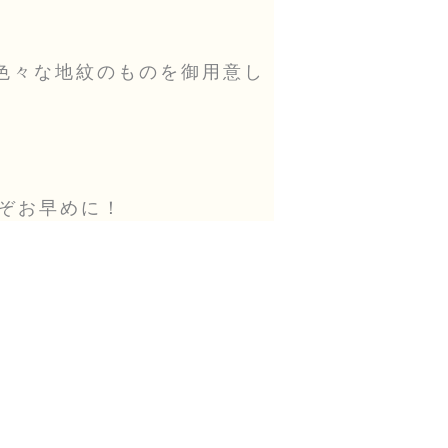
と色々な地紋のものを御用意し
ぞお早めに！