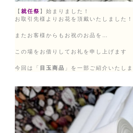
【
就任祭
】始まりました！
お取引先様よりお花を頂戴いたしました
またお客様からもお祝のお品を…
この場をお借りしてお礼を申し上げます
今回は「
目玉商品
」を一部ご紹介いたし