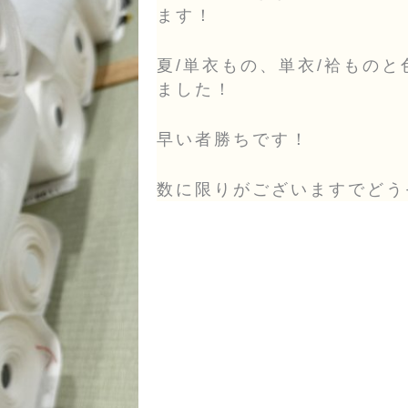
ます！
夏/単衣もの、単衣/袷もの
ました！
早い者勝ちです！
数に限りがございますでどう