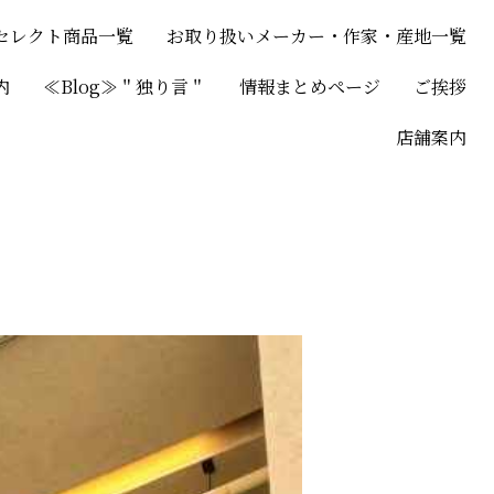
セレクト商品一覧
お取り扱いメーカー・作家・産地一覧
内
≪Blog≫＂独り言＂
情報まとめページ
ご挨拶
店舗案内