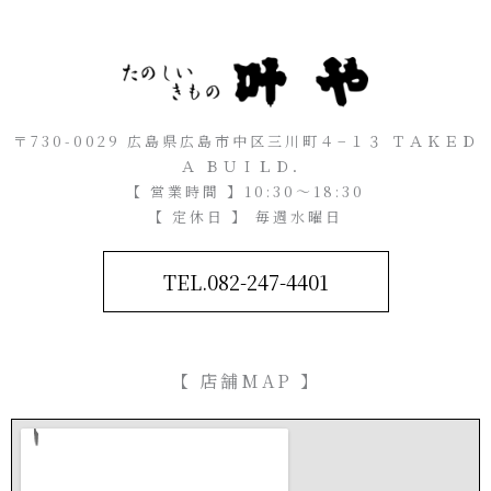
〒730-0029 広島県広島市中区三川町４−１３ ＴＡＫＥＤ
Ａ ＢＵＩＬＤ．
【 営業時間 】10:30～18:30
【 定休日 】 毎週水曜日
TEL.082-247-4401
【 店舗MAP 】