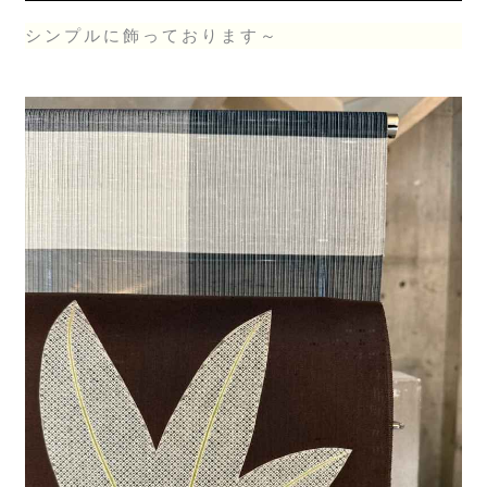
シンプルに飾っております～