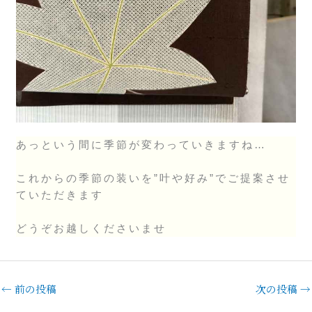
あっという間に季節が変わっていきますね…
これからの季節の装いを”叶や好み”でご提案させ
ていただきます
どうぞお越しくださいませ
←
前の投稿
次の投稿
→