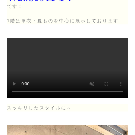
です！
1階は単衣・夏ものを中心に展示しております
スッキリしたスタイルに～