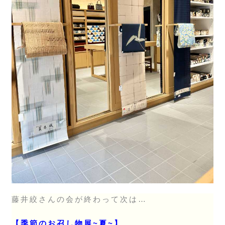
藤井絞さんの会が終わって次は…
【季節のお召し物展~夏~】